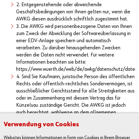
2. Entgegenstehende oder abweichende
Geschäftsbedingungen von Ihnen gelten nur, wenn die
AWKG diesen ausdrücklich schriftlich zugestimmt hat.
3. Die AWKG wird personenbezogene Daten von Ihnen
zum Zweck der Abwicklung der Softwareüberlassung in
einer EDV-Anlage speichern und automatisch
verarbeiten. Zu darüber hinausgehenden Zwecken
werden die Daten nicht verwendet. Für weitere
Informationen beachten sie bitte:
https://www.wuerth.de/web/de/awkg/datenschutz/datens
4. Sind Sie Kaufmann, juristische Person des öffentlichen
Rechts oder öffentlich-rechtliches Sondervermögen, ist
ausschließlicher Gerichtsstand für alle Streitigkeiten aus
oder im Zusammenhang mit diesem Vertrag das für
Künzelsau zuständige Gericht. Die AWKG ist jedoch
auch berechtigt, wahlweise an dem allgemeinen
Gerichtsstand von Ihnen Klage zu erheben.
Verwendung von Cookies
5. Es gilt das Recht der Bundesrepublik Deutschland.
Das UN-Übereinkommen über Verträge über den
Websites können Informationen in Form von Cookies in Ihrem Browser